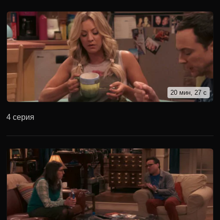
20 мин, 27 с
4 серия