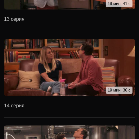
18 мин, 41 с
13 серия
19 мин, 36 с
14 серия