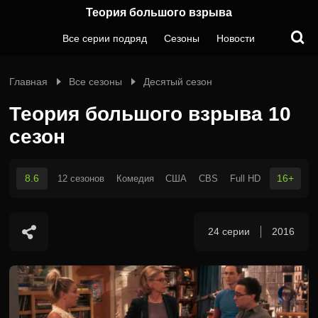
Теория большого взрыва
Все серии подряд
Сезоны
Новости
Главная
Все сезоны
Десятый сезон
Теория большого взрыва 10
сезон
8.6
16+
12 сезонов
Комедия
США
CBS
Full HD
24 серии
2016