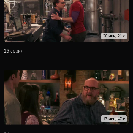
20 мин, 21 с
15 серия
17 мин, 47 с