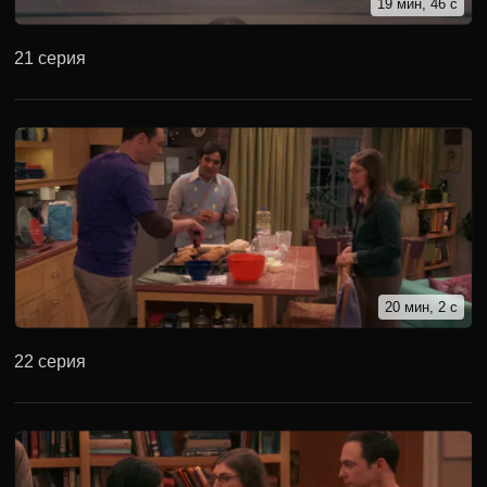
19 мин, 46 с
21 серия
20 мин, 2 с
22 серия