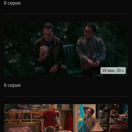
8 серия
19 мин, 20 с
9 серия