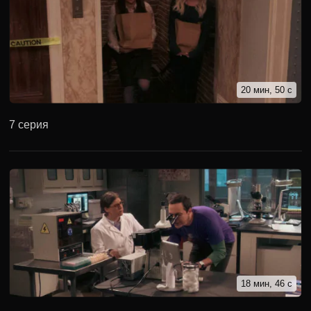
20 мин, 50 с
7 серия
18 мин, 46 с