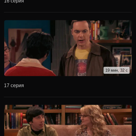
16 серия
19 мин, 32 с
17 серия