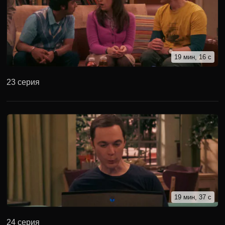
19 мин, 16 с
23 серия
19 мин, 37 с
24 серия