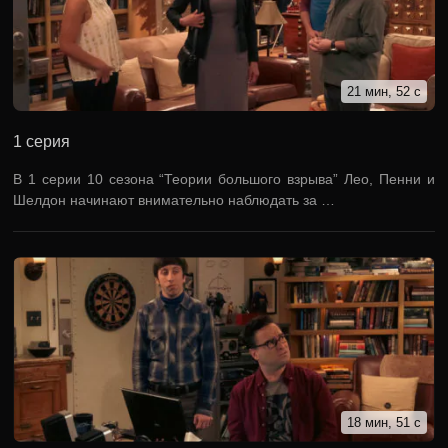
21 мин, 52 с
1 серия
В 1 серии 10 сезона “Теории большого взрыва” Лео, Пенни и
Шелдон начинают внимательно наблюдать за …
18 мин, 51 с