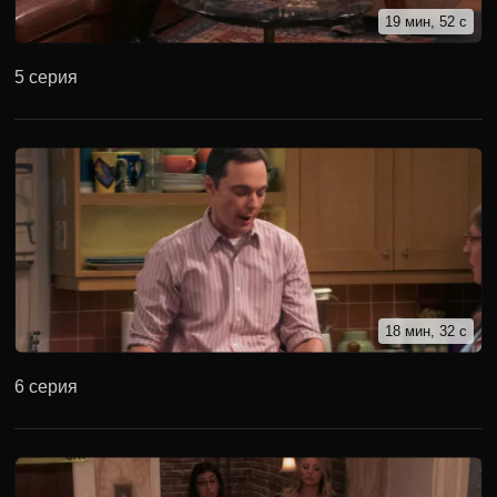
19 мин, 52 с
5 серия
18 мин, 32 с
6 серия