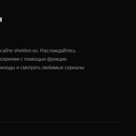
я
 сайте sheldon.su. Наслаждайтесь
у сериями с помощью функции
 эпизоды и смотреть любимые сериалы