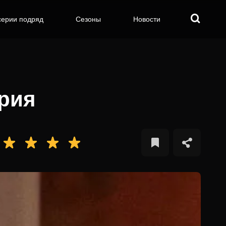
серии подряд
Сезоны
Новости
ерия