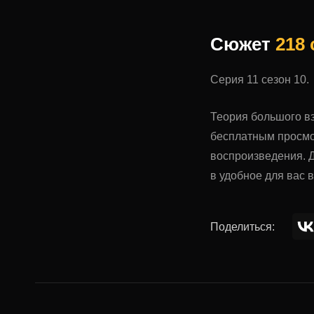
Сюжет
218
Серия 11 сезон 10.
Теория большого вз
бесплатным просмо
воспроизведения. Д
в удобное для вас 
Поделиться: