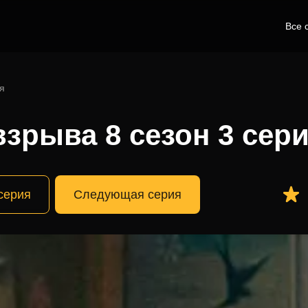
Все 
я
зрыва 8 сезон 3 сер
серия
Следующая серия