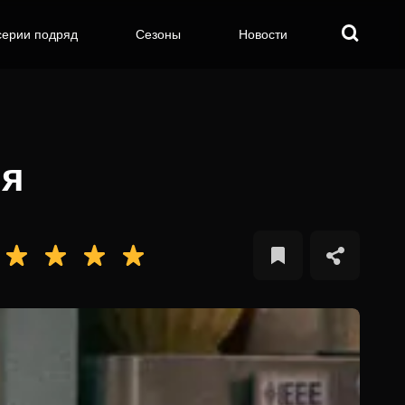
серии подряд
Сезоны
Новости
ия