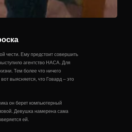
роска
ой чести. Ему предстоит совершить
выступило агентство НАСА. Для
изни. Тем более что ничего
 вот выясняется, что Говард – это
щника он берет компьютерный
оловой. Девушка намерена сама
оверяется ей.