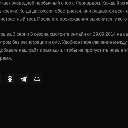
икает очередной необычный спор с Леонардом. Каждый из ю
 крепче. Когда дискуссия обостряется, они решаются все-т
истрастный тест. После его прохождения выяснится, у кого
рыва 3 серии 8 сезона смотрите онлайн от 29.09.2014 на с
тром без регистрации и смс. Удобное переключение межд
обавьте наш сайт в закладки, чтобы не пропустить новые
время.