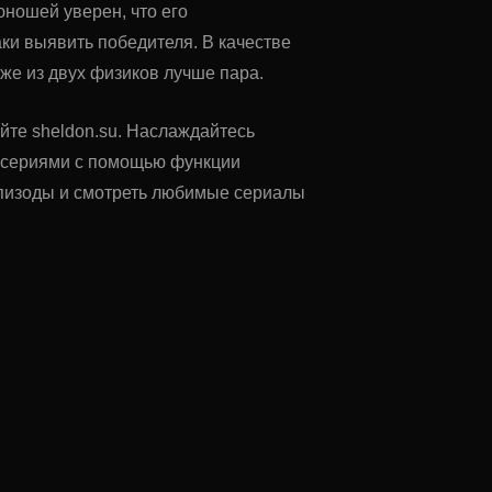
ношей уверен, что его
аки выявить победителя. В качестве
 же из двух физиков лучше пара.
айте sheldon.su. Наслаждайтесь
у сериями с помощью функции
 эпизоды и смотреть любимые сериалы