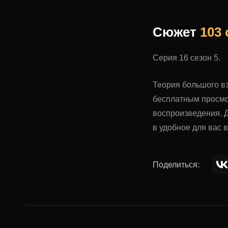
Сюжет
103
Серия 16 сезон 5.
Теория большого вз
бесплатным просмо
воспроизведения. Д
в удобное для вас 
Поделиться: