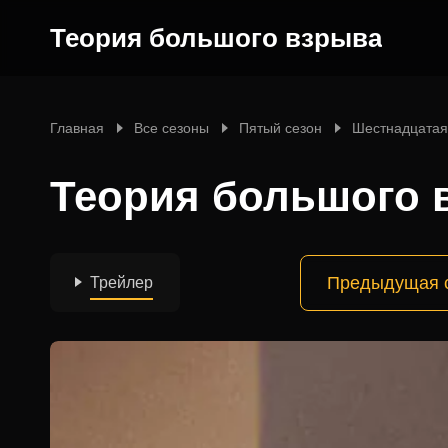
Теория большого взрыва
Главная
Все сезоны
Пятый сезон
Шестнадцатая
Теория большого в
Предыдущая 
Трейлер