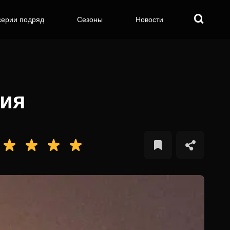
серии подряд
Сезоны
Новости
рия