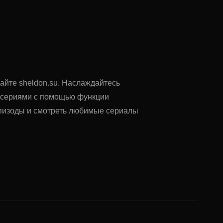
сайте sheldon.su. Наслаждайтесь
у сериями с помощью функции
 эпизоды и смотреть любимые сериалы