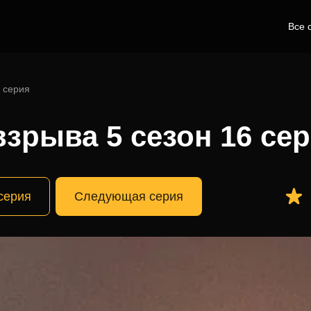
Все 
 серия
зрыва 5 сезон 16 се
серия
Следующая серия