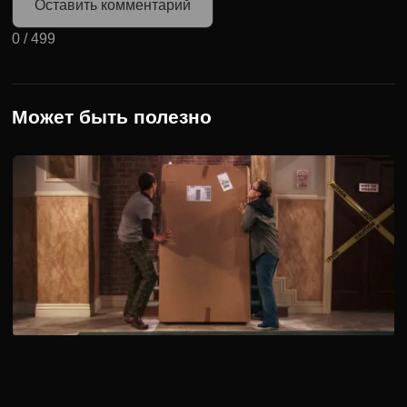
Оставить комментарий
0
/
499
Может быть полезно
1 сезон 2 серия
Во 2 серии 1 сезона “Теории большого взрыва” Пенни