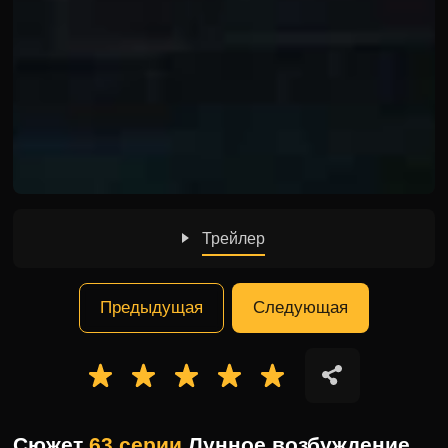
Трейлер
Предыдущая
Следующая
Сюжет
63 серии
Лунное возбуждение