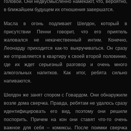
головой. Они недвусмысленно намекают, что, вероятно,
в ближайшем будущем их отношения завершатся.
Масла в огонь подливает Шелдон, который в
присутствии Пенни говорит, что его приятель
жаловался не некачественный интим. Конечно,
Леонарду приходится как-то выкручиваться. Он сразу
же отправляется в квартиру к своей второй половинке,
где их ждет серьезный разговор и очень много
алкогольных напитков. Как итог, ребята сильно
напиваются.
Шелдон же занят спором с Говардом. Они обнаружили
возле дома сверчка. Правда, ребятам не удалось сразу
идентифицировать его вид, поэтому они решили
поспорить. Причем на кон они ставят что-то очень
важное для себя – комиксы. После поимки сверчка