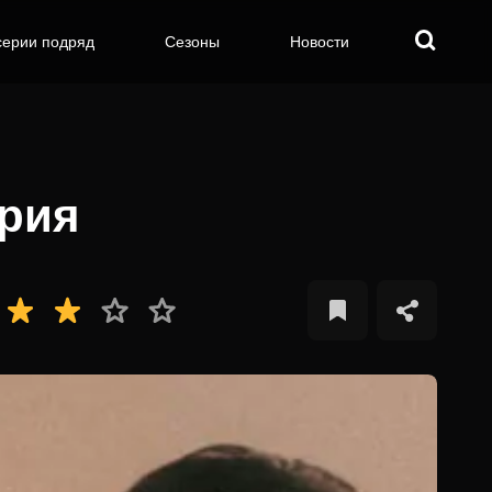
серии подряд
Сезоны
Новости
ерия