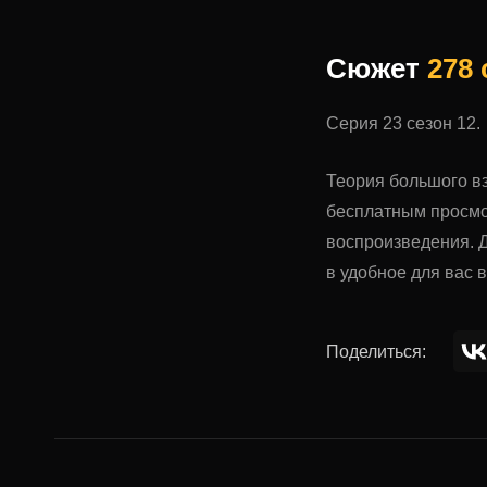
Сюжет
278
Серия 23 сезон 12.
Теория большого вз
бесплатным просмо
воспроизведения. Д
в удобное для вас 
Поделиться: