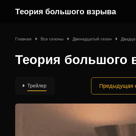
Теория большого взрыва
Главная
Все сезоны
Двенадцатый сезон
Двадца
Теория большого в
Предыдущая 
Трейлер