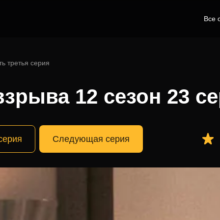
Все 
ть третья серия
зрыва 12 сезон 23 с
серия
Следующая серия